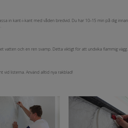
passa in kant-i-kant med våden bredvid. Du har 10–15 min på dig inna
.
et vatten och en ren svamp. Detta viktigt för att undvika flammig vägg.
 vid listerna. Använd alltid nya rakblad!