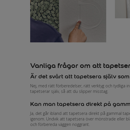
Vanliga frågor om att tapetse
Är det svårt att tapetsera själv so
Nej, med rätt förberedelser, rätt verktyg och tydliga i
tapetserar själv, så att du slipper misstag.
Kan man tapetsera direkt på gamm
Ja, det går ibland att tapetsera direkt på gammal tapet 
igenom. Undvik att tapetsera över mönstrade eller blan
och förbereda väggen noggrant.