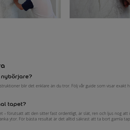
ra
m nybörjare?
nstruktioner blir det enklare än du tror. Följ vår guide som visar exakt 
al tapet?
– förutsatt att den sitter fast ordentligt, är slät, ren och ljus nog att 
ka ytor. För bästa resultat är det alltid säkrast att ta bort gamla ta