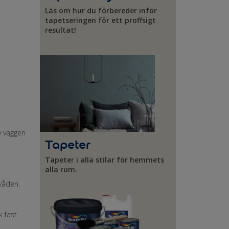
Läs om hur du förbereder inför
tapetseringen för ett proffsigt
resultat!
v väggen
Tapeter
Tapeter i alla stilar för hemmets
alla rum.
 våden.
k fast