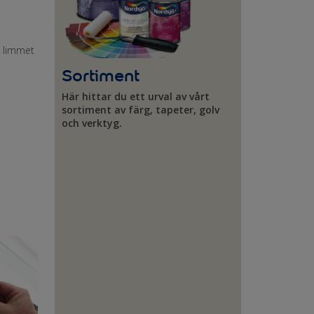
n limmet
Sortiment
Här hittar du ett urval av vårt
sortiment av färg, tapeter, golv
och verktyg.