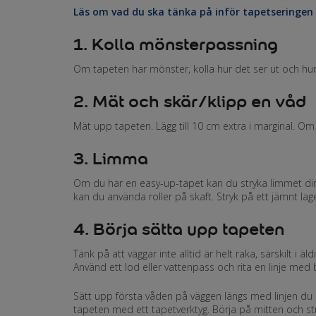
Läs om vad du ska tänka på inför tapetseringen o
1. Kolla mönsterpassning
Om tapeten har mönster, kolla hur det ser ut och hu
2. Mät och skär/klipp en våd
Mät upp tapeten. Lägg till 10 cm extra i marginal. Om 
3. Limma
Om du har en easy-up-tapet kan du stryka limmet dire
kan du använda roller på skaft. Stryk på ett jämnt lage
4. Börja sätta upp tapeten
Tänk på att väggar inte alltid är helt raka, särskilt i
Använd ett lod eller vattenpass och rita en linje med
Sätt upp första våden på väggen längs med linjen du 
tapeten med ett tapetverktyg. Börja på mitten och st