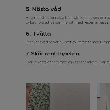
5. Nästa våd
Hitta mönstret för nästa tapetvåd, skär ut den och 
torkar. Fortsätt på samma sätt med resten av väggen
6. Tvätta
Efter varje våd torkar du bort ev limrester med ljumm
7. Skär rent tapeten
Skär ut kontakter etc med en vass sockelkniv. Skär rent